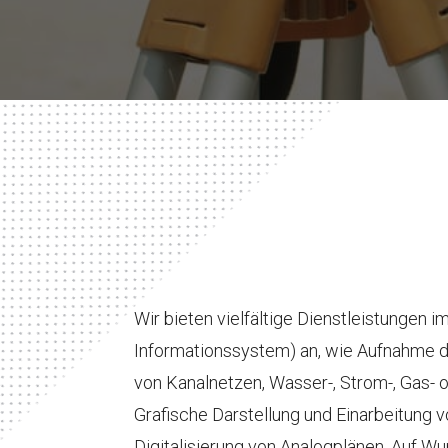
Wir bieten vielfältige Dienstleistungen i
Informationssystem) an, wie Aufnahme 
von Kanalnetzen, Wasser-, Strom-, Gas-
Grafische Darstellung und Einarbeitung 
Digitalisierung von Analogplänen. Auf Wu