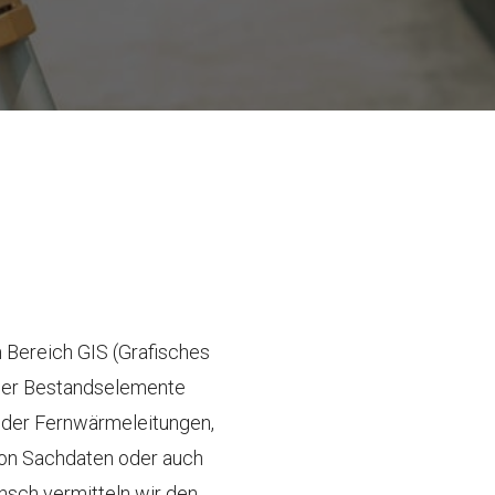
m Bereich GIS (Grafisches
der Bestandselemente
 oder Fernwärmeleitungen,
von Sachdaten oder auch
nsch vermitteln wir den