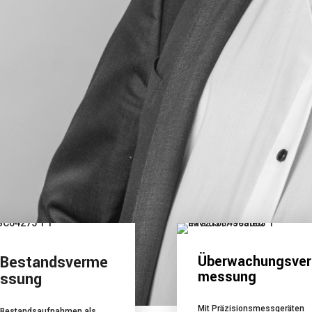
Bestandsverme
Überwachungsver
messung
ssung
Mit Präzisionsmessgeräten
Bestandsaufnahmen als