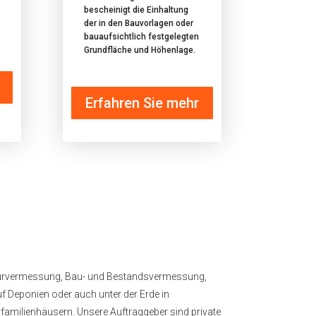
bescheinigt die Einhaltung
der in den Bauvorlagen oder
bauaufsichtlich festgelegten
Grundfläche und Höhenlage.
Erfahren Sie mehr
nieurvermessung, Bau- und Bestandsvermessung,
f Deponien oder auch unter der Erde in
familienhäusern. Unsere Auftraggeber sind private