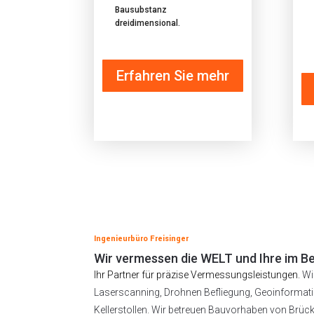
Bausubstanz
dreidimensional.
Erfahren Sie mehr
Ingenieurbüro Freisinger
Wir vermessen die WELT und Ihre im 
Ihr Partner für präzise Vermessungsleistungen.
Wi
Laserscanning, Drohnen Befliegung, Geoinformatio
Kellerstollen. Wir betreuen Bauvorhaben von Brüc