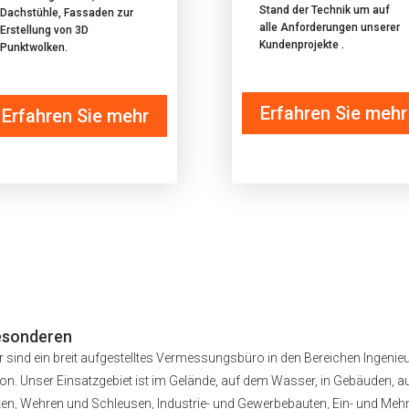
Stand der Technik um auf
Dachstühle, Fassaden zur
alle Anforderungen unserer
Erstellung von 3D
Kundenprojekte .
Punktwolken.
Erfahren Sie mehr
Erfahren Sie mehr
Besonderen
r sind ein breit aufgestelltes Vermessungsbüro in den Bereichen Inge
n. Unser Einsatzgebiet ist im Gelände, auf dem Wasser, in Gebäuden, au
ken, Wehren und Schleusen, Industrie- und Gewerbebauten, Ein- und Mehr