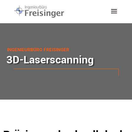
INGENIEURBÜRO FREISINGER
3D-Laserscanning